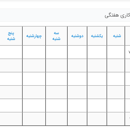
 کاری هفتگی
سه
پنج
شنبه
یکشنبه
دوشنبه
چهارشنبه
شنبه
شنبه