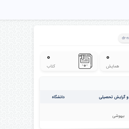
dr-
۰
۰
همایش
کتاب
و گرایش تحصیلی
دانشگاه
بیهوشی