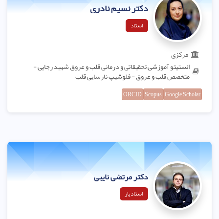
دکتر نسیم نادری
استاد
مرکزی
انستیتو آموزشی تحقیقاتی و درمانی قلب و عروق شهید رجایی -
متخصص قلب و عروق - فلوشیپ نارسایی قلب
ORCID
Scopus
Google Scholar
دکتر مرتضی نایبی
استادیار