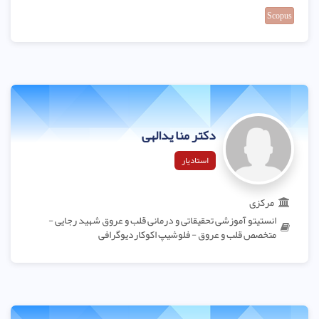
Scopus
دکتر منا یدالهی
استادیار
مرکزی
انستیتو آموزشی تحقیقاتی و درمانی قلب و عروق شهید رجایی -
متخصص قلب و عروق - فلوشیپ اکوکاردیوگرافی