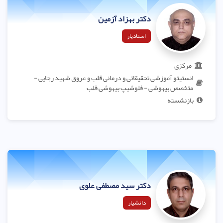
دکتر بهزاد آزمین
استادیار
مرکزی
انستیتو آموزشی تحقیقاتی و درمانی قلب و عروق شهید رجایی -
متخصص بیهوشی - فلوشیپ بیهوشی قلب
بازنشسته
دکتر سید مصطفی علوی
دانشیار