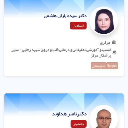
دکتر سیده باران هاشمی
استادیار
مرکزی
انستیتو آموزشی تحقیقاتی و درمانی قلب و عروق شهید رجایی - سایر
پزشکان مرکز
Scopus
علم سنجی
دکترناصر هداوند
دانشیار