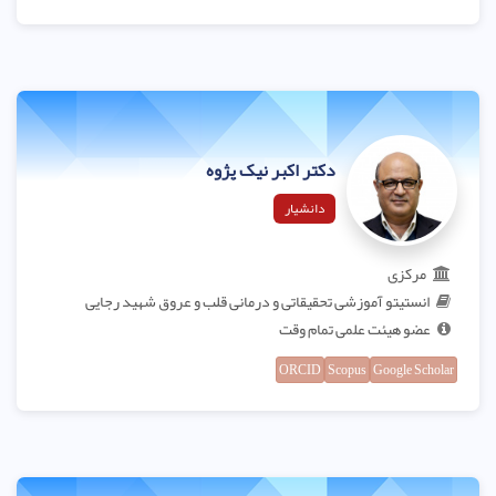
دکتر اکبر نیک پژوه
دانشیار
مرکزی
انستیتو آموزشی تحقیقاتی و درمانی قلب و عروق شهید رجایی
عضو هیئت علمی تمام وقت
ORCID
Scopus
Google Scholar