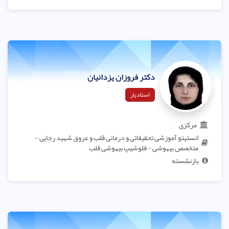
دکتر فروزان یزدانیان
استادیار
مرکزی
انستیتو آموزشی تحقیقاتی و درمانی قلب و عروق شهید رجایی -
متخصص بیهوشی - فلوشیپ بیهوشی قلب
بازنشسته