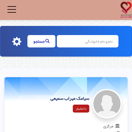
Toggle
igation
جستجو
سیامک میراب سمیعی
دانشیار
مرکزی