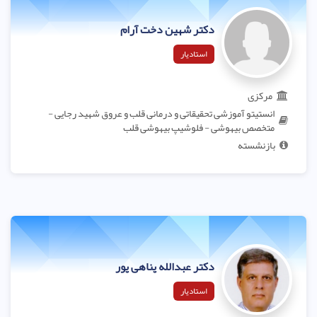
دکتر شهین دخت آرام
استادیار
مرکزی
انستیتو آموزشی تحقیقاتی و درمانی قلب و عروق شهید رجایی -
متخصص بیهوشی - فلوشیپ بیهوشی قلب
بازنشسته
دکتر عبدالله پناهی پور
استادیار