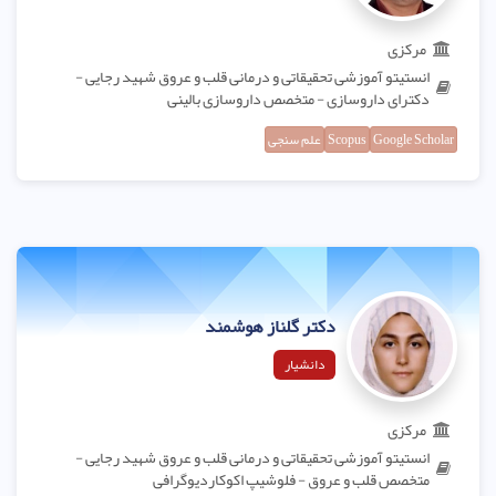
مرکزی
انستیتو آموزشی تحقیقاتی و درمانی قلب و عروق شهید رجایی -
دکترای داروسازی - متخصص داروسازی بالینی
Google Scholar
Scopus
علم سنجی
دکتر گلناز هوشمند
دانشیار
مرکزی
انستیتو آموزشی تحقیقاتی و درمانی قلب و عروق شهید رجایی -
متخصص قلب و عروق - فلوشیپ اکوکاردیوگرافی