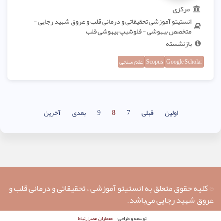
مرکزی
انستیتو آموزشی تحقیقاتی و درمانی قلب و عروق شهید رجایی -
متخصص بیهوشی - فلوشیپ بیهوشی قلب
بازنشسته
Google Scholar
Scopus
علم سنجی
اولین
قبلی
7
8
9
بعدی
آخرین
© کلیه حقوق متعلق به انستیتو آموزشی ، تحقیقاتی و درمانی قلب و
عروق شهید رجایی می‌باشد.
معماران عصر‌ارتباط
توسعه و طراحی: