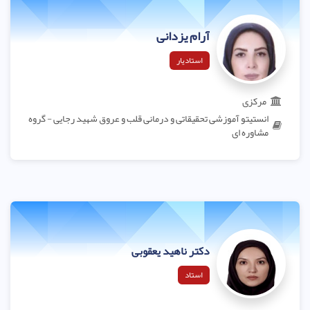
آرام یزدانی
استادیار
مرکزی
انستیتو آموزشی تحقیقاتی و درمانی قلب و عروق شهید رجایی - گروه
مشاوره ای
دکتر ناهید یعقوبی
استاد