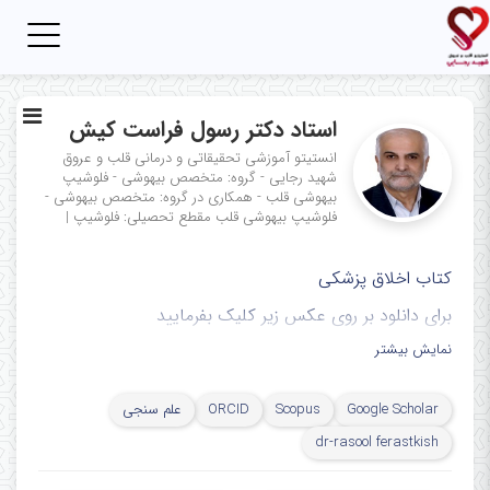
Toggle
igation
استاد دکتر رسول فراست کیش
انستیتو آموزشی تحقیقاتی و درمانی قلب و عروق
شهید رجایی - گروه: متخصص بیهوشی - فلوشیپ
بیهوشی قلب - همکاری در گروه: متخصص بیهوشی -
فلوشیپ بیهوشی قلب
مقطع تحصیلی: فلوشیپ
|
کتاب اخلاق پزشکی
برای دانلود بر روی عکس زیر کلیک بفرمایید
نمایش بیشتر
Google Scholar
Scopus
ORCID
علم سنجی
dr-rasool ferastkish