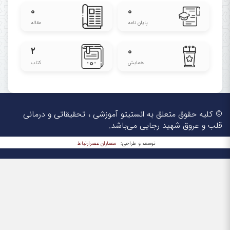
۰
۰
پایان نامه
مقاله
۲
۰
همایش
کتاب
کتاب پیشرفت هوشبری
برای دانلود کتاب بر روی عکس زیر کلیک فرمایید:
© کلیه حقوق متعلق به انستیتو آموزشی ، تحقیقاتی و درمانی
قلب و عروق شهید رجایی می‌باشد.
معماران عصر‌ارتباط
توسعه و طراحی: